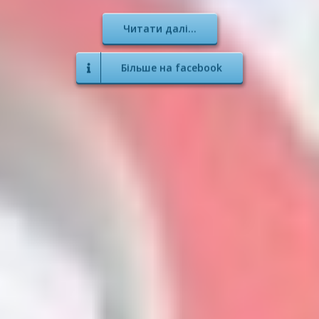
Читати далі...
Більше на facebook