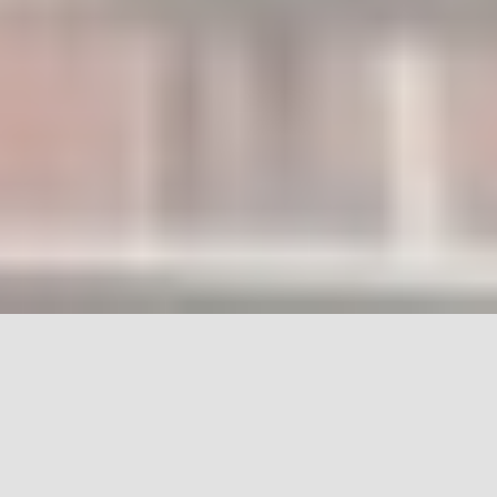
БАЗАЛЬТОВА
ТЕПЛОіЗОЛЯЦіЯ