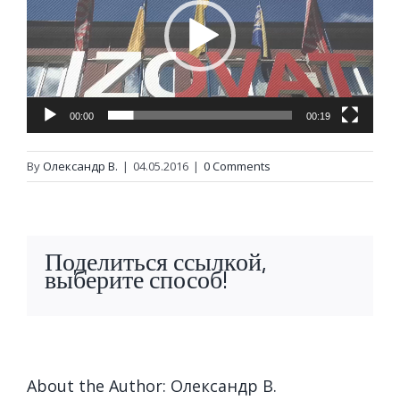
00:00
00:19
By
Олександр В.
|
04.05.2016
|
0 Comments
Поделиться ссылкой,
выберите способ!
About the Author:
Олександр В.