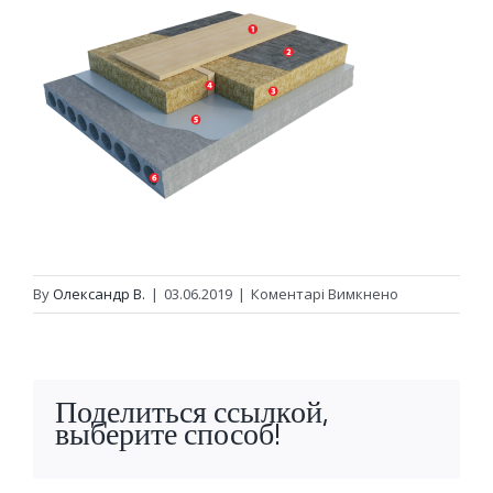
до
By
Олександр В.
|
03.06.2019
|
Коментарі Вимкнено
ГОРИЩНІ
ПЕРЕКРИТТЯ
Поделиться ссылкой,
выберите способ!