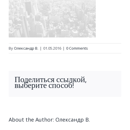
By
Олександр В.
|
01.05.2016
|
0 Comments
Поделиться ссылкой,
выберите способ!
About the Author:
Олександр В.