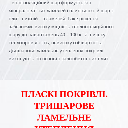
Теплоізоляційний шар формується з
мінераловатних ламелей і плит: верхній шар з
плит, нижній – з ламелей. Таке рішення
забезпечує високу міцність теплоізоляційного
шару до навантажень 40 – 100 кПа, низьку
теплопровідність, невисоку собівартість.
Двошарове ламельне утеплення покрівлі
виконують по основі з залізобетонних плит.
ПЛАСКІ ПОКРІВЛІ.
ТРИШАРОВЕ
ЛАМЕЛЬНЕ