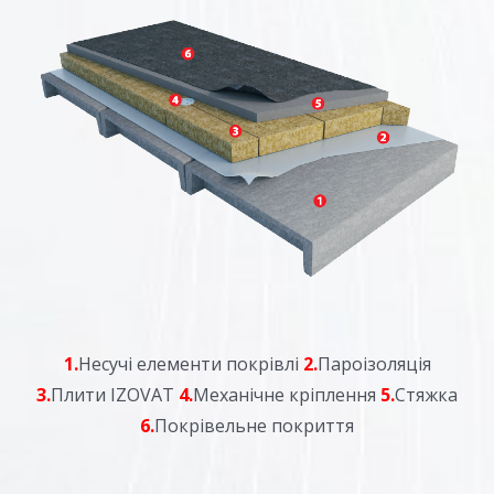
1.
Несучі елементи покрівлі
2.
Пароізоляція
3.
Плити IZOVAT
4.
Механічне кріплення
5.
Стяжка
6.
Покрівельне покриття