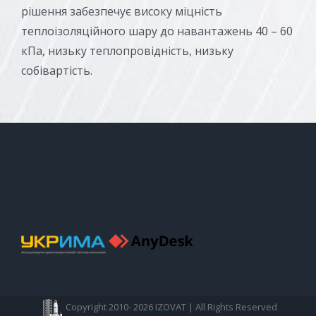
рішення забезпечує високу міцність
теплоізоляційного шару до навантажень 40 – 60
кПа, низьку теплопровідність, низьку
собівартість.
Copyright 2010-
2026 IZOVAT | All Rights Reserved