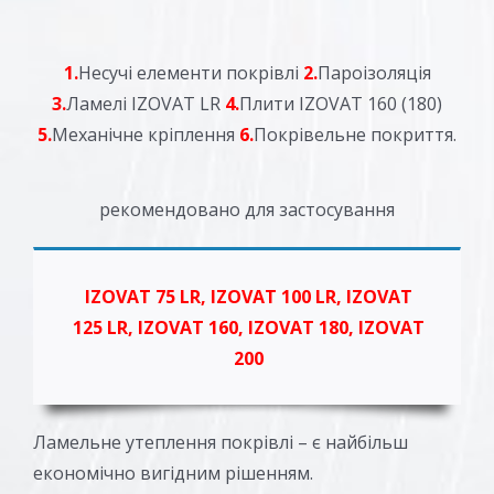
1.
Несучі елементи покрівлі
2.
Пароізоляція
3.
Ламелі IZOVAT LR
4.
Плити IZOVAT 160 (180)
5.
Механічне кріплення
6.
Покрівельне покриття.
рекомендовано для застосування
IZOVAT 75 LR, IZOVAT 100 LR, IZOVAT
125 LR, IZOVAT 160, IZOVAT 180, IZOVAT
200
Ламельне утеплення покрівлі – є найбільш
економічно вигідним рішенням.