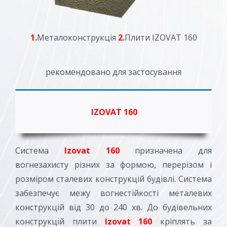
1.
Металоконструкція
2.
Плити IZOVAT 160
рекомендовано для застосування
IZOVAT 160
Система
Izovat 160
призначена для
вогнезахисту різних за формою, перерізом і
розміром сталевих конструкцій будівлі. Система
забезпечує межу вогнестійкості металевих
конструкцій від 30 до 240 хв. До будівельних
конструкцій плити
Izovat 160
кріплять за