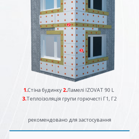
1.
Стіна будинку
2.
Ламелі IZOVAT 90 L
3.
Теплоізоляція групи горючесті Г1, Г2
рекомендовано для застосування